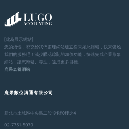
[此為展示網站]
您的煩惱，都交給我們處理網站建立從未如此輕鬆，快來體驗
我們的服務吧！減少眼花繚亂的加價功能，快速完成企業形象
網站，讓您輕鬆、專注，達成更多目標。
鹿果套餐網站
鹿果數位溝通有限公司
新北市土城區中央路二段191號8樓之4
02-7751-5070