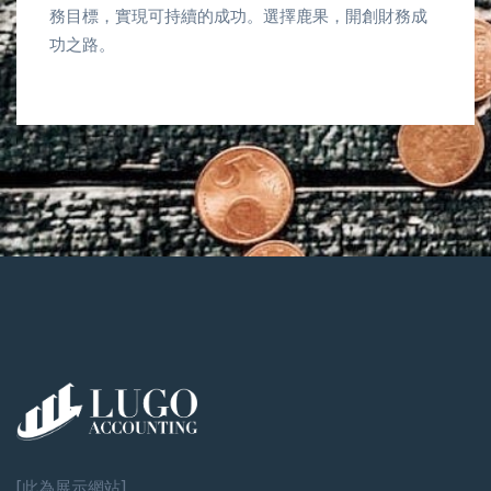
務目標，實現可持續的成功。選擇鹿果，開創財務成
功之路。
[此為展示網站]