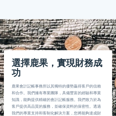
選擇鹿果，實現財務成
功
鹿果會計記帳事務所以其獨特的優勢贏得客戶的信賴
和合作。我們擁有專業團隊，具備豐富的經驗和專業
知識，能夠提供精確的會計記帳服務。我們致力於為
客戶提供高品質的服務，並確保資料的保密性。透過
我們的專業支持和客制化解決方案，您將能夠達成財