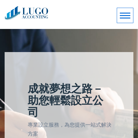
成就夢想之路－
精準、可靠、保
助您輕鬆設立公
密
司
財務管理的信賴之選，為您提供全方
專業設立服務，為您提供一站式解決
位的專業支持
方案