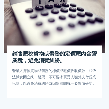
銷售應稅貨物或勞務的定價應內含營
業稅，避免消費糾紛。
營業人應依貨物或勞務的標價或報價收取價款，並依
法誠實開立統一發票，不可要求買受人額外支付營業
稅款，以避免消費糾紛或因短漏開統一發票而受罰。