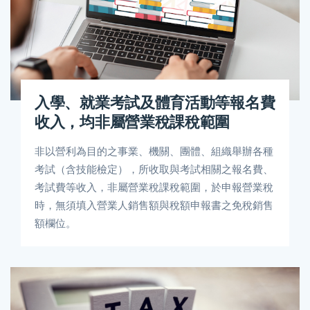
入學、就業考試及體育活動等報名費
收入，均非屬營業稅課稅範圍
非以營利為目的之事業、機關、團體、組織舉辦各種
考試（含技能檢定），所收取與考試相關之報名費、
考試費等收入，非屬營業稅課稅範圍，於申報營業稅
時，無須填入營業人銷售額與稅額申報書之免稅銷售
額欄位。