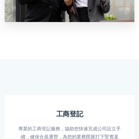
工商登記
專業的工商登記服務，協助您快速完成公司設立手
續，確保合規運營，為您的業務開展打下堅實基