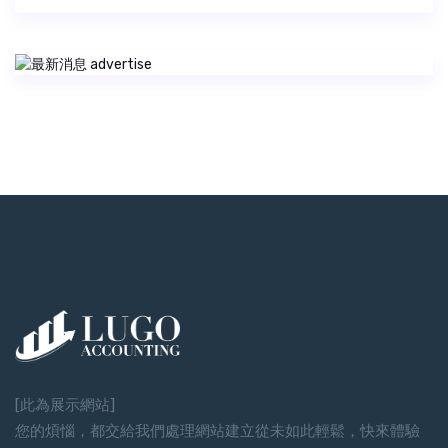
[此為展示網站]
您的煩惱，都交給我們處理網站建立從未如此輕鬆，快來體驗