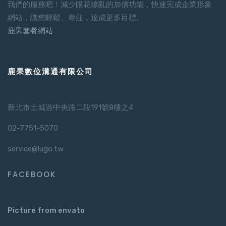
我們的服務吧！減少眼花繚亂的加價功能，快速完成企業形象
網站，讓您輕鬆、專注，達成更多目標。
鹿果套餐網站
鹿果數位溝通有限公司
新北市土城區中央路二段191號8樓之4
02-7751-5070
service@lugo.tw
FACEBOOK
Picture from envato