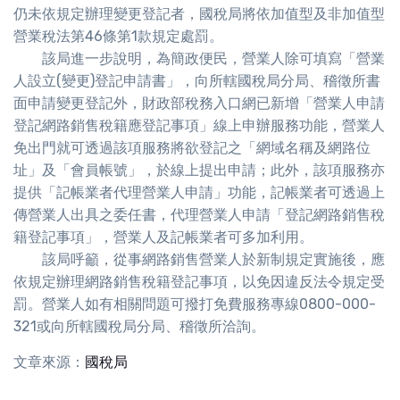
仍未依規定辦理變更登記者，國稅局將依加值型及非加值型
營業稅法第46條第1款規定處罰。
該局進一步說明，為簡政便民，營業人除可填寫「營業
人設立(變更)登記申請書」，向所轄國稅局分局、稽徵所書
面申請變更登記外，財政部稅務入口網已新增「營業人申請
登記網路銷售稅籍應登記事項」線上申辦服務功能，營業人
免出門就可透過該項服務將欲登記之「網域名稱及網路位
址」及「會員帳號」，於線上提出申請；此外，該項服務亦
提供「記帳業者代理營業人申請」功能，記帳業者可透過上
傳營業人出具之委任書，代理營業人申請「登記網路銷售稅
籍登記事項」，營業人及記帳業者可多加利用。
該局呼籲，從事網路銷售營業人於新制規定實施後，應
依規定辦理網路銷售稅籍登記事項，以免因違反法令規定受
罰。營業人如有相關問題可撥打免費服務專線0800-000-
321或向所轄國稅局分局、稽徵所洽詢。
文章來源：
國稅局