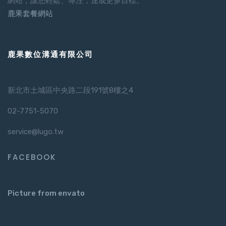
網站，讓您輕鬆、專注，達成更多目標。
鹿果套餐網站
鹿果數位溝通有限公司
新北市土城區中央路二段191號8樓之4
02-7751-5070
service@lugo.tw
FACEBOOK
Picture from envato