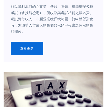
非以營利為目的之事業、機關、團體、組織舉辦各種
考試（含技能檢定），所收取與考試相關之報名費、
考試費等收入，非屬營業稅課稅範圍，於申報營業稅
時，無須填入營業人銷售額與稅額申報書之免稅銷售
額欄位。
查看更多