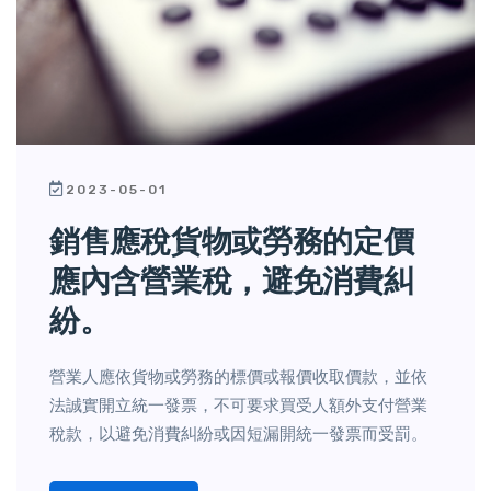
2023-05-01
銷售應稅貨物或勞務的定價
應內含營業稅，避免消費糾
紛。
營業人應依貨物或勞務的標價或報價收取價款，並依
法誠實開立統一發票，不可要求買受人額外支付營業
稅款，以避免消費糾紛或因短漏開統一發票而受罰。